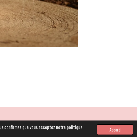
Propulsé par
Webador
vous confirmez que vous acceptez notre politique
Accord