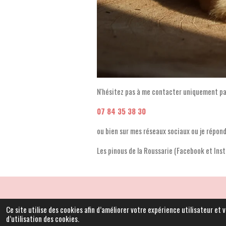
N'hésitez pas à me contacter uniquement par
07 84 35 38 30
ou bien sur mes réseaux sociaux ou je répon
Les pinous de la Roussarie (Facebook et Ins
© 2023 - 2026 LesPinousdeLaRoussarié
Ce site utilise des cookies afin d’améliorer votre expérience utilisateur et
d’utilisation des cookies.