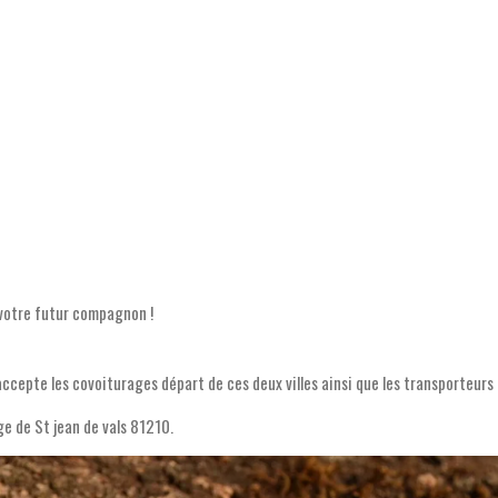
 votre futur compagnon !
'accepte les covoiturages départ de ces deux villes ainsi que les transporteurs 
ge de St jean de vals 81210.