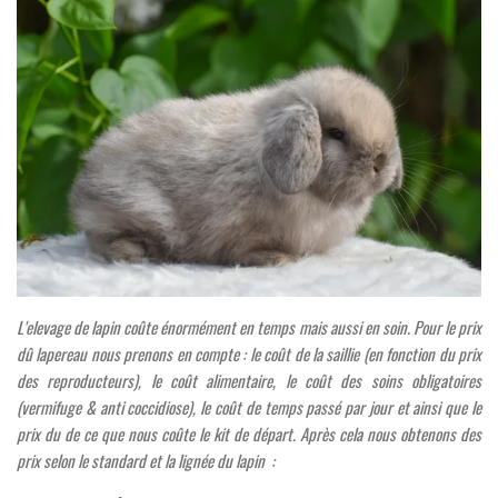
L'elevage de lapin coûte énormément en temps mais aussi en soin. Pour le prix
dû lapereau nous prenons en compte : le coût de la saillie (en fonction du prix
des reproducteurs), le coût alimentaire, le coût des soins obligatoires
(vermifuge & anti coccidiose), le coût de temps passé par jour et ainsi que le
prix du de ce que nous coûte le kit de départ. Après cela nous obtenons des
prix selon le standard et la lignée du lapin :